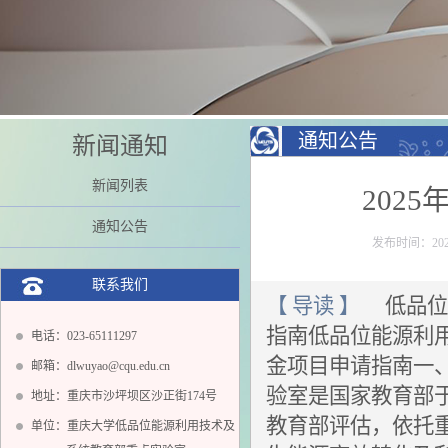
通知公告
新闻通知
新闻列表
202
通知公告
发布时间：2024
联系我们
【 导读 】
低品位能
指南低品位能源利用
电话：023-65111297
金项目申请指南一
邮箱：dlwuyao@cqu.edu.cn
验室是国家教育部于
地址：重庆市沙坪坝区沙正街174号
教育部评估，依托
单位：重庆大学低品位能源利用技术及