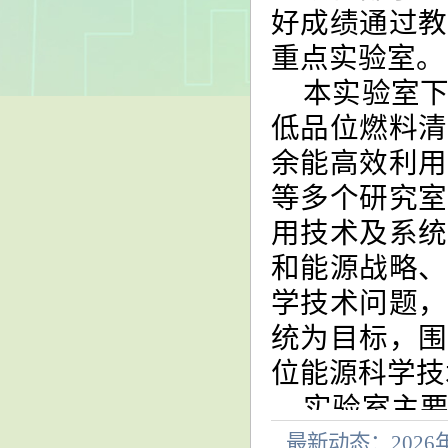
好成绩通过教
重点实验室。
本实验室
低品位燃料清
余能高效利用
等多个研究室
用技术及系统
和能源战略、
学技术问题，
统为目标，围
位能源科学技
实验室主
研究方向主
最新动态：202