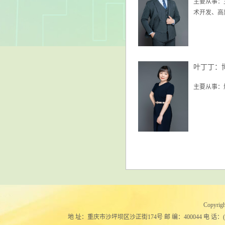
主要从事：
术开发、高
叶丁丁：
主要从事：
Copy
地 址：重庆市沙坪坝区沙正街174号 邮 编：400044 电 话：(023)651024