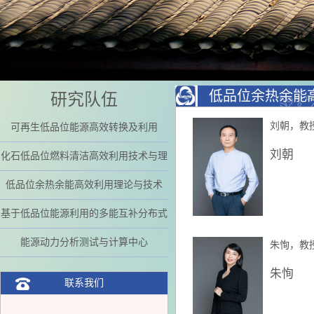
低品位余热余能
研究队伍
刘朝，教
可再生低品位能源高效转换及利用
刘朝
化石低品位燃料清洁高效利用技术与理
论
低品位余热余能高效利用理论与技术
基于低品位能源利用的多能互补分布式
能源系统理论及技术
能源动力分析测试与计算中心
朱恂，教
朱恂
联系我们