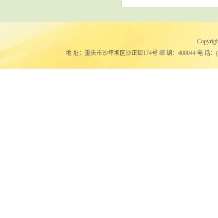
Copy
地 址：重庆市沙坪坝区沙正街174号 邮 编：400044 电 话：(023)651024